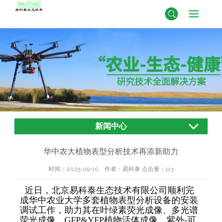
新闻中心
华中农大植物表型分析技术再添新助力
时间：2025-09-10 作者：易科泰 点击量：
113
近日，北京易科泰生态技术有限公司顺利完
成华中农业大学多套植物表型分析设备的安装
调试工作，助力其在叶绿素荧光成像、多光谱
荧光成像、GFP&YFP植物活体成像、紫外-可