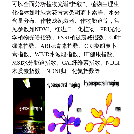
可以全面分析植物光谱“指纹”、植物生理生
化指标如叶绿素花青素类胡萝卜素等、水分
含量分布、作物成熟衰老、作物胁迫等，常
见参数如NDVI、红边归一化植物、PRI光化
学植物光谱指数、PSRI植被衰减指数、CI叶
绿素指数、ARI花青素指数、CRI类胡萝卜
素指数、WBIR水波段指数、HI健康指数、
MSI水分胁迫指数、CAI纤维素指数、NDLI
木质素指数、NDNI归一化氮指数等