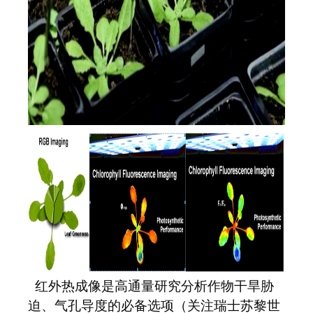
红外热成像是高通量研究分析作物干旱胁
迫、气孔导度的必备选项（关注瑞士苏黎世