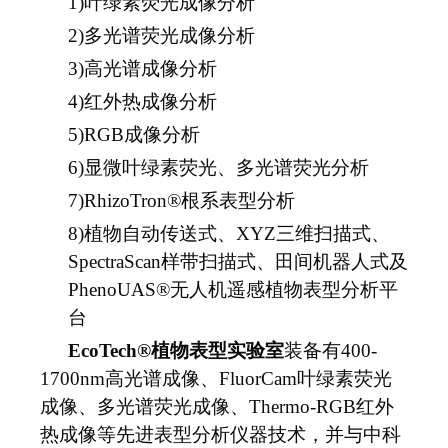
1)
叶绿素荧光成像分析
2)
多光谱荧光成像分析
3)
高光谱成像分析
4)
红外热成像分析
5)
RGB
成像分析
6)
显微叶绿素荧光、多光谱荧光分析
7)
RhizoTron®
根系表型分析
8)
植物自动传送式、XYZ三维扫描式、
SpectraScan样带扫描式、田间机器人式及
PhenoUAS®无人机遥感植物表型分析平
台
EcoTech®
植物表型实验室
装备有400-
1700nm高光谱成像、FluorCam叶绿素荧光
成像、多光谱荧光成像、Thermo-RGB红外
热成像等先进表型分析仪器技术，并与中科