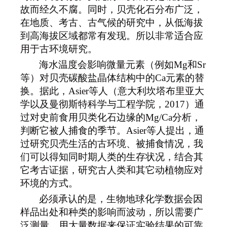
故而经久不腐。同时，贝壳化石分布广泛，
在地质、考古、古气候的研究中，从低海拔
到高海拔区域都常有发现。所以非常适合应
用于古环境研究。
海水温度会影响微量元素（例如Mg和Sr
等）对贝壳碳酸盐晶体结构中的Ca元素的替
换。据此，Asier等人（意大利坎塔布里亚大
学以及曼彻斯特科学与工程学院，2017）通
过对史前食用贝类化石边缘的
Mg/Ca分析，
判断它被人捕食的季节。Asier等人提出，通
过研究贝壳生活的古环境、被捕食情况，我
们可以得知同时期人类的生存状况，结合其
它考古证据，研究古人类和其它动植物应对
环境的方式。
必须承认的是，生物地球化学数据会因
样品出处和种类的影响而波动，所以需要广
泛测量，用大量数据来保证实验结果的可靠