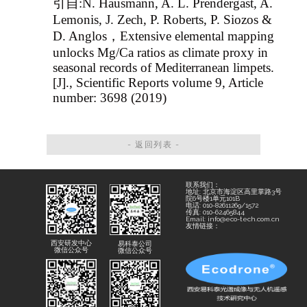
引自:N. Hausmann, A. L. Prendergast, A.
Lemonis, J. Zech, P. Roberts, P. Siozos &
D. Anglos，Extensive elemental mapping
unlocks Mg/Ca ratios as climate proxy in
seasonal records of Mediterranean limpets.
[J]., Scientific Reports volume 9, Article
number: 3698 (2019)
- 返回列表 -
联系我们：
地址: 北京市海淀区高里掌路3号
院6号楼1单元101B
电话: 010-82611269/1572
传真: 010-62465844
Email: info@eco-tech.com.cn
友情链接：
西安研发中心
易科泰公司
微信公众号
微信公众号