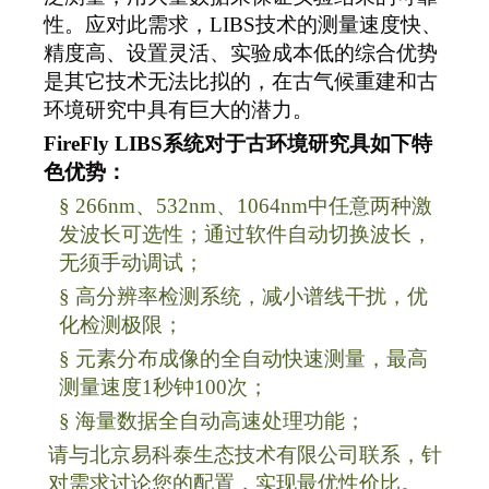
性。应对此需求，LIBS技术的测量速度快、
精度高、设置灵活、实验成本低的综合优势
是其它技术无法比拟的，在古气候重建和古
环境研究中具有巨大的潜力。
FireFly LIBS
系统对于古环境研究具如下特
色优势：
§
266nm
、532nm、1064nm中任意两种激
发波长可选性；通过软件自动切换波长，
无须手动调试；
§
高分辨率检测系统，减小谱线干扰，优
化检测极限；
§
元素分布成像的全自动快速测量，最高
测量速度1秒钟100次；
§
海量数据全自动高速处理功能；
请与北京易科泰生态技术有限公司联系，针
对需求讨论您的配置，实现最优性价比。