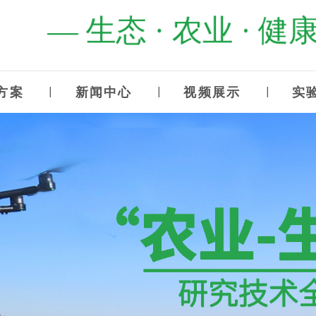
— 生态 · 农业 · 健康
方案
新闻中心
视频展示
实