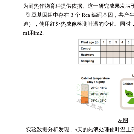
为耐热作物育种提供依据。这一研究成果发表于2025年
豇豆基因组中存在 3 个 Rca 编码基因，共产生 
迫），使用红外热成像检测叶温的变化。同时，他们
m1和m2。
左图：
实验数据分析发现，5天的热浪处理使叶温上升到