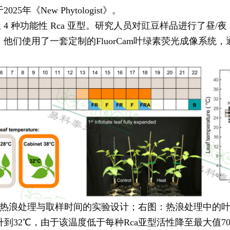
《New Phytologist》。
4 种功能性 Rca 亚型。研究人员对豇豆样品进行了昼/夜 3
使用了一套定制的FluorCam叶绿素荧光成像系统，通过控
热浪处理与取样时间的实验设计；右图：热浪处理中的
32℃，由于该温度低于每种Rca亚型活性降至最大值70%