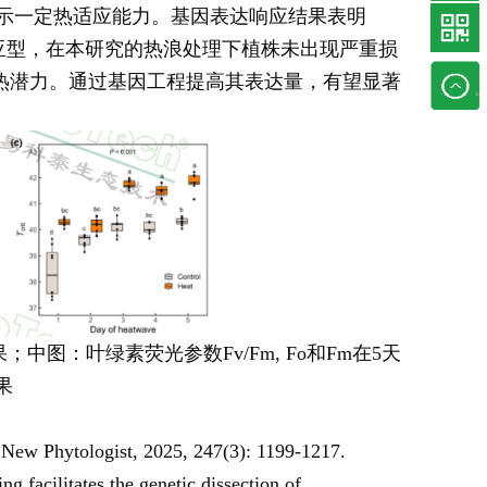
，显示一定热适应能力。基因表达响应结果表明
热 Rca 亚型，在本研究的热浪处理下植株未出现严重损
热潜力。通过基因工程提高其表达量，有望显著
2结果；中图：叶绿素荧光参数Fv/Fm, Fo和Fm在5天
果
. New Phytologist, 2025, 247(3): 1199-1217.
 facilitates the genetic dissection of