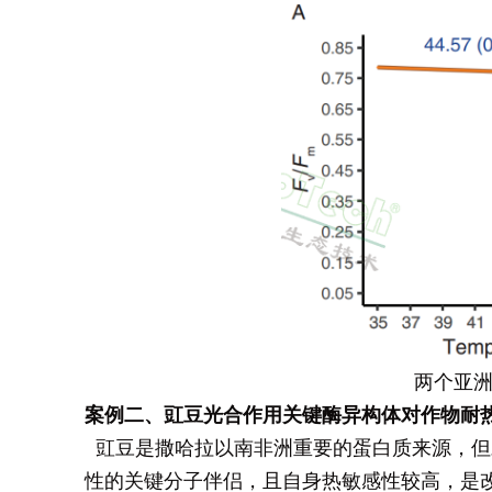
两个亚洲
案例二、豇豆光合作用关键酶异构体对作物耐
豇豆是撒哈拉以南非洲重要的蛋白质来源，但对热胁迫
性的关键分子伴侣，且自身热敏感性较高，是改