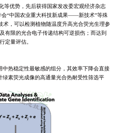
化等优势，先后获得国家发改委宏观经济杂志
学会“中国农业重大科技新成果——新技术”等殊
分析技术，可以检测植物随温度升高光合荧光生理参
度降低及有限的光合电子传递结构可逆损伤；而达到
进行定量评估。
作用中热稳定性最敏感的组分，其效率下降会直接
叶绿素荧光成像的高通量光合热耐受性筛选平