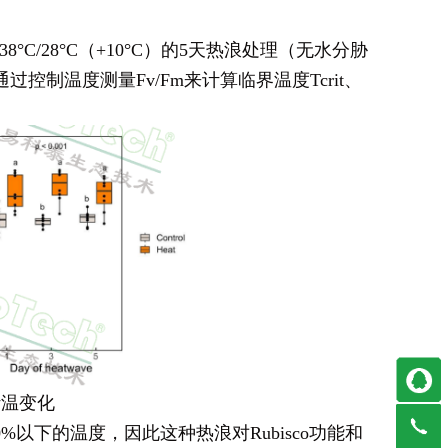
8°C/28°C（+10°C）的5天热浪处理（无水分胁
制温度测量Fv/Fm来计算临界温度Tcrit、
叶温变化
以下的温度，因此这种热浪对Rubisco功能和