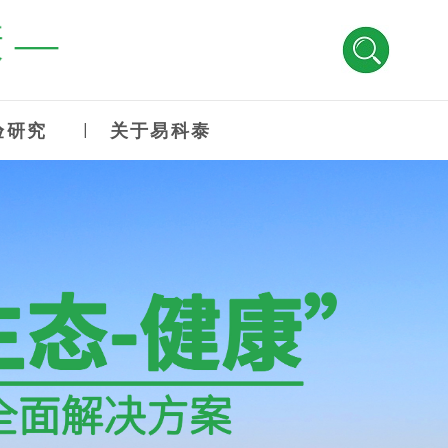
 —
验研究
关于易科泰