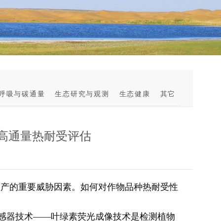
呼吸与碳通量
生态研究与观测
生态健康
其它
高通量热耐受评估
产的重要威胁因素。如何对作物品种热耐受性
感器技术——叶绿素荧光成像技术是检测植物