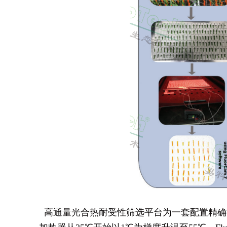
高通量光合热耐受性筛选平台为一套配置精确控温