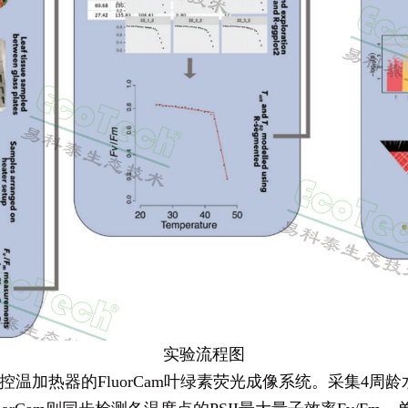
实验流程图
加热器的FluorCam叶绿素荧光成像系统。采集4周龄