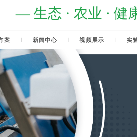
— 生态 · 农业 · 健
方案
新闻中心
视频展示
实