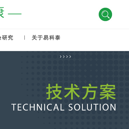
康 —
验研究
关于易科泰