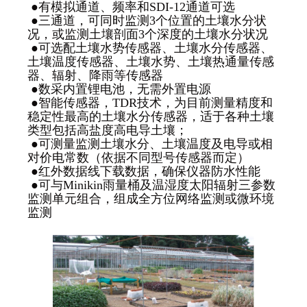
●有模拟通道、频率和SDI-12通道可选
●三通道，可同时监测3个位置的土壤水分状
况，或监测土壤剖面3个深度的土壤水分状况
●可选配土壤水势传感器、土壤水分传感器、
土壤温度传感器、土壤水势、土壤热通量传感
器、辐射、降雨等传感器
●数采内置锂电池，无需外置电源
●智能传感器，TDR技术，为目前测量精度和
稳定性最高的土壤水分传感器，适于各种土壤
类型包括高盐度高电导土壤；
●可测量监测土壤水分、土壤温度及电导或相
对价电常数（依据不同型号传感器而定）
●红外数据线下载数据，确保仪器防水性能
●可与Minikin雨量桶及温湿度太阳辐射三参数
监测单元组合，组成全方位网络监测或微环境
监测