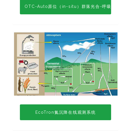
OTC-Auto原位（in-situ）群落光合-呼吸监测系统
EcoTron氮沉降在线观测系统