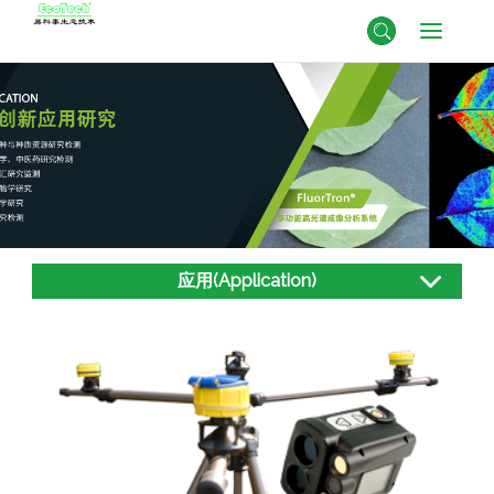
应用(Application)