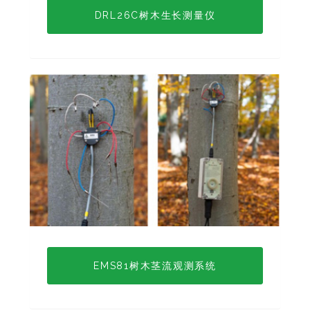
DRL26C树木生长测量仪
EMS81树木茎流观测系统