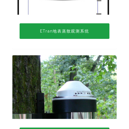
ETran地表蒸散观测系统