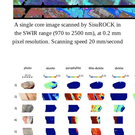
A single core image scanned by SisuROCK in
the SWIR range (970 to 2500 nm), at 0.2 mm
pixel resolution. Scanning speed 20 mm/second