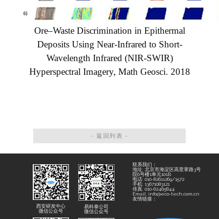
Ore–Waste Discrimination in Epithermal
Deposits Using Near-Infrared to Short-
Wavelength Infrared (NIR-SWIR)
Hyperspectral Imagery, Math Geosci. 2018
- 返回列表 -
联系我们：
地址: 北京市海淀区高里掌路3号
院6号楼1单元101B
电话: 010-82611269/1572
手机: 13671083121
传真: 010-62465844
Email: info@eco-tech.com.cn
友情链接：
西安研发中心
易科泰公司
微信公众号
微信公众号