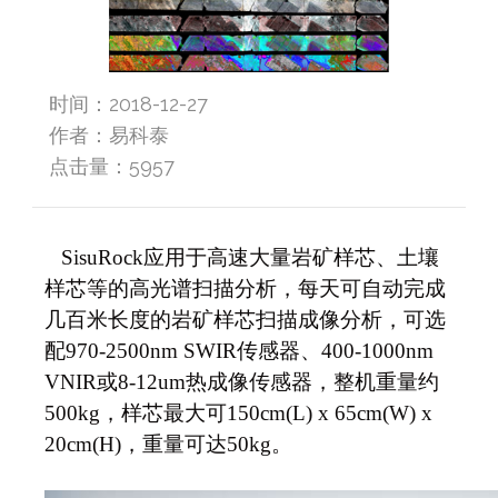
时间：2018-12-27
作者：易科泰
点击量：
5957
SisuRock
应用于高速大量岩矿样芯、土壤
样芯等的高光谱扫描分析，每天可自动完成
几百米长度的岩矿样芯扫描成像分析，可选
配970-2500nm SWIR传感器、400-1000nm
VNIR或8-12um热成像传感器，整机重量约
500kg，样芯最大可150cm(L) x 65cm(W) x
20cm(H)，重量可达50kg。