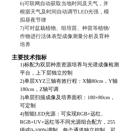
6)
可联网自动获取当地时间及天气，并
根据天气及时间自动调节LED光强，模
拟昼夜节律
7)
可对盆栽植物、组培苗、种苗等植物/
作物进行活体表型成像测量分析及育种
培养
主要技术指标
1)
标配为双层种质资源培养与光谱成像检测
平台，上下层独立控制
2)
单层XYZ三轴有效行程：X轴80cm，Y轴
180cm，Z轴可调
3)
单层扫描成像及培养面积：180×80cm，
可定制
4)
智能LED光源：可实现RGB+远红、
RGB+UV+远红等不同光源组合配方，255
级或0-100%调制，每个通道独立控制，可