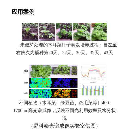
应用案例
未催芽处理的木耳菜种子萌发培养过程：自左至
右依次为播种第20天、22天、30天、35天、43天
不同植物（木耳菜、绿豆苗、鸡毛菜等）400-
1700nm高光谱成像，反映不同光利用效率及水分状
况
（易科泰光谱成像实验室供图）