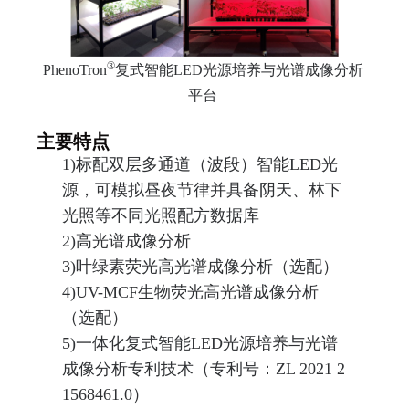
®
PhenoTron
复式智能LED光源培养与光谱成像分析
平台
主要特点
1)
标配双层多通道（波段）智能LED光
源，可模拟昼夜节律并具备阴天、林下
光照等不同光照配方数据库
2)
高光谱成像分析
3)
叶绿素荧光高光谱成像分析（选配）
4)
UV-MCF
生物荧光高光谱成像分析
（选配）
5)
一体化复式智能LED光源培养与光谱
成像分析专利技术（专利号：ZL 2021 2
1568461.0）