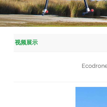
视频展示
Ecodr