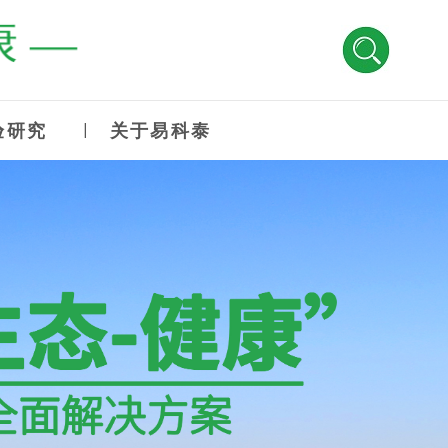
 —
验研究
关于易科泰