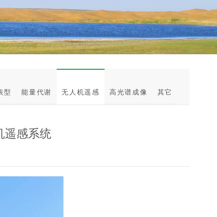
表型
能量代谢
无人机遥感
高光谱成像
其它
人机遥感系统