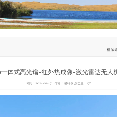
植物
one一体式高光谱-红外热成像-激光雷达无
时间：2024-01-17 作者：易科泰 点击量：
178