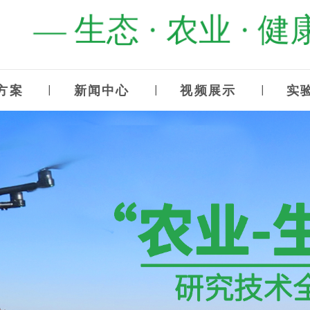
— 生态 · 农业 · 健康
方案
新闻中心
视频展示
实